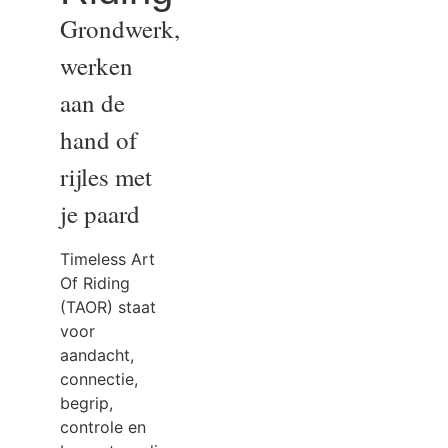
Grondwerk,
werken
aan de
hand of
rijles met
je paard
Timeless Art
Of Riding
(TAOR) staat
voor
aandacht,
connectie,
begrip,
controle en