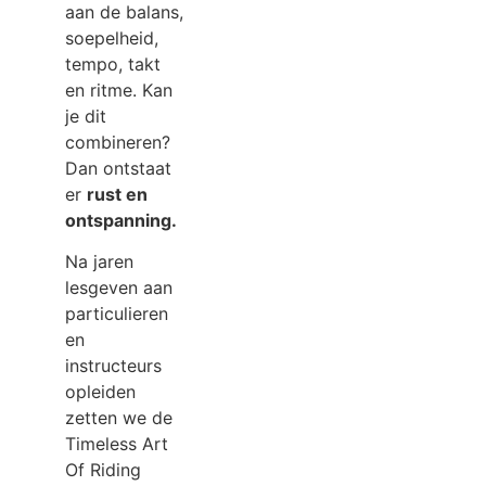
aan de balans,
soepelheid,
tempo, takt
en ritme. Kan
je dit
combineren?
Dan ontstaat
er
rust en
ontspanning.
Na jaren
lesgeven aan
particulieren
en
instructeurs
opleiden
zetten we de
Timeless Art
Of Riding