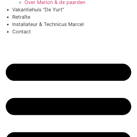
Over Marion & de paarden
Vakantiehuis ”De Yurt”
Retraîte
Installateur & Technicus Marcel
Contact