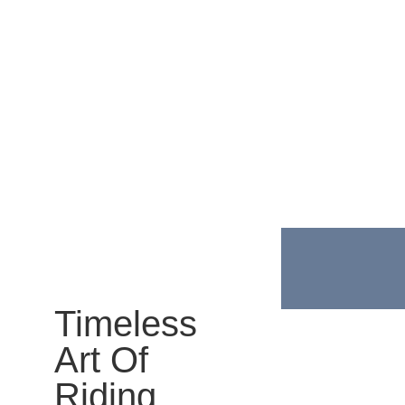
Timeless
Art Of
Riding