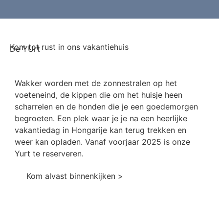
Kom tot rust in ons vakantiehuis
De YUrt
Wakker worden met de zonnestralen op het
voeteneind, de kippen die om het huisje heen
scharrelen en de honden die je een goedemorgen
begroeten. Een plek waar je je na een heerlijke
vakantiedag in Hongarije kan terug trekken en
weer kan opladen. Vanaf voorjaar 2025 is onze
Yurt te reserveren.
Kom alvast binnenkijken >