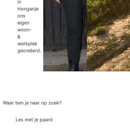
in
Hongarije
ons
eigen
woon-
&
werkplek
gecreëerd.
Waar ben je naar op zoek?
Les met je paard