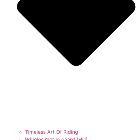
Timeless Art Of Riding
Privéles met je paard (HU)